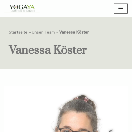
Zum
Inhalt
springen
Startseite
»
Unser Team
»
Vanessa Köster
Vanessa Köster